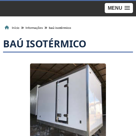
MENU
Início
Informações
baú isotérmico
BAÚ ISOTÉRMICO