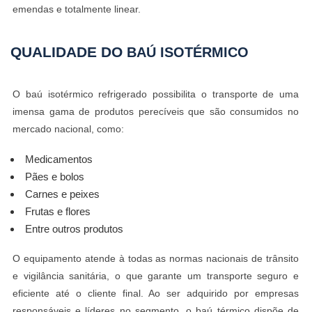
emendas e totalmente linear.
QUALIDADE DO
BAÚ ISOTÉRMICO
O baú isotérmico refrigerado possibilita o transporte de uma
imensa gama de produtos perecíveis que são consumidos no
mercado nacional, como:
Medicamentos
Pães e bolos
Carnes e peixes
Frutas e flores
Entre outros produtos
O equipamento atende à todas as normas nacionais de trânsito
e vigilância sanitária, o que garante um transporte seguro e
eficiente até o cliente final. Ao ser adquirido por empresas
responsáveis e líderes no segmento, o baú térmico dispõe de