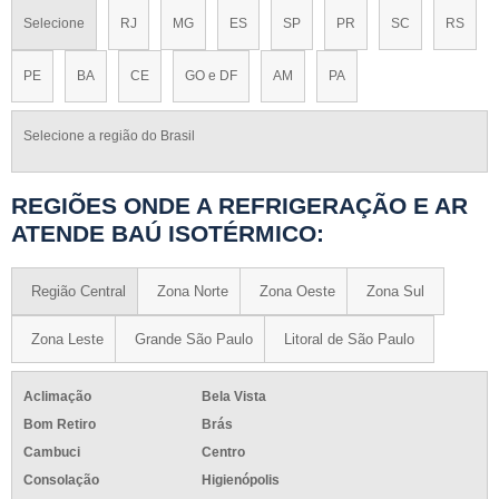
Selecione
RJ
MG
ES
SP
PR
SC
RS
PE
BA
CE
GO e DF
AM
PA
Selecione a região do Brasil
REGIÕES ONDE A REFRIGERAÇÃO E AR
ATENDE BAÚ ISOTÉRMICO:
Região Central
Zona Norte
Zona Oeste
Zona Sul
Zona Leste
Grande São Paulo
Litoral de São Paulo
Aclimação
Bela Vista
Bom Retiro
Brás
Cambuci
Centro
Consolação
Higienópolis