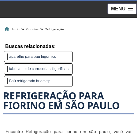
MENU
Início
Produtos
Refrigeração para fiorino em são paulo
Buscas relacionadas:
aparelho para baú frigorífico
fabricante de carrocerias frigorificas
Baú refrigerado hr em sp
REFRIGERAÇÃO PARA
FIORINO EM SÃO PAULO
Encontre Refrigeração para fiorino em são paulo, você vai