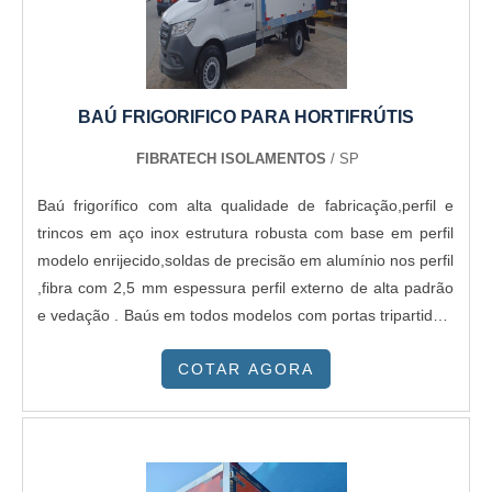
BAÚ FRIGORIFICO PARA HORTIFRÚTIS
FIBRATECH ISOLAMENTOS
/ SP
Baú frigorífico com alta qualidade de fabricação,perfil e
trincos em aço inox estrutura robusta com base em perfil
modelo enrijecido,soldas de precisão em alumínio nos perfil
,fibra com 2,5 mm espessura perfil externo de alta padrão
e vedação . Baús em todos modelos com portas tripartidas,
prateleiras em alumínio portas dupla com escada frigorífico
COTAR AGORA
e porta lateral