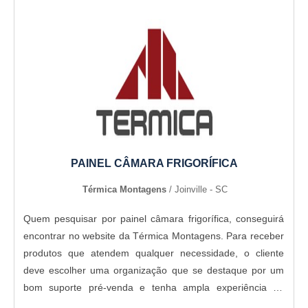
PAINEL CÂMARA FRIGORÍFICA
Térmica Montagens
/ Joinville - SC
Quem pesquisar por painel câmara frigorífica, conseguirá
encontrar no website da Térmica Montagens. Para receber
produtos que atendem qualquer necessidade, o cliente
deve escolher uma organização que se destaque por um
bom suporte pré-venda e tenha ampla experiência no
ramo.OUTRAS INFORMAÇÕES SOBRE PAINEL C MARA