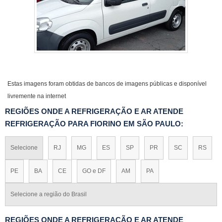
Estas imagens foram obtidas de bancos de imagens públicas e disponível
livremente na internet
REGIÕES ONDE A REFRIGERAÇÃO E AR ATENDE
REFRIGERAÇÃO PARA FIORINO EM SÃO PAULO:
Selecione
RJ
MG
ES
SP
PR
SC
RS
PE
BA
CE
GO e DF
AM
PA
Selecione a região do Brasil
REGIÕES ONDE A REFRIGERAÇÃO E AR ATENDE