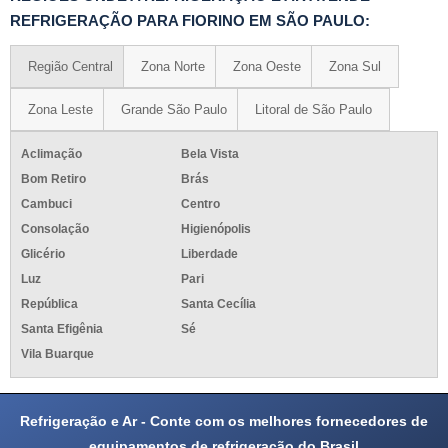
REFRIGERAÇÃO PARA FIORINO EM SÃO PAULO:
Região Central
Zona Norte
Zona Oeste
Zona Sul
Zona Leste
Grande São Paulo
Litoral de São Paulo
Aclimação
Bela Vista
Bom Retiro
Brás
Cambuci
Centro
Consolação
Higienópolis
Glicério
Liberdade
Luz
Pari
República
Santa Cecília
Santa Efigênia
Sé
Vila Buarque
Refrigeração e Ar - Conte com os melhores fornecedores de
equipamentos de refrigeração do Brasil