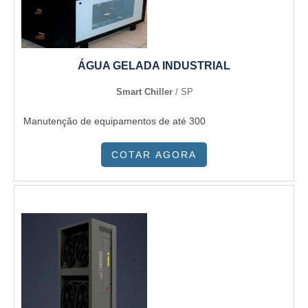
todo o ciclo de entrega com excelência para toda a carteira
de clientes.
ÁGUA GELADA INDUSTRIAL
Smart Chiller
/ SP
Manutenção de equipamentos de até 300
COTAR AGORA