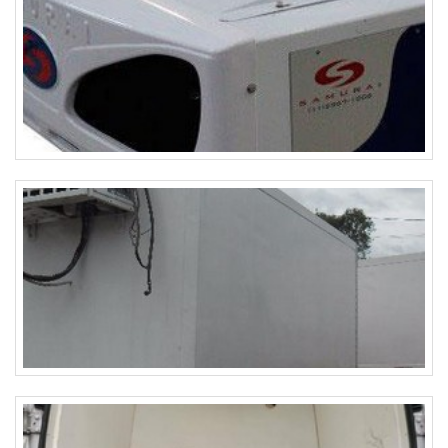
reduzir a perda de calor e proteger os operadores. -
Queimadores: Isolamento térmico nos queimadores para
reduzir a perda de calor e melhorar a eficiência da
combustão. - Tubulações de água: Isolamento térmico em
tubulações de água para prevenir a perda de calor e
reduzir o risco de congelamento.