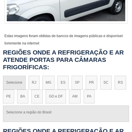
Estas imagens foram obtidas de bancos de imagens públicas e disponível
livremente na internet
REGIÕES ONDE A REFRIGERAÇÃO E AR
ATENDE PORTAS PARA CÂMARAS
FRIGORÍFICAS:
Selecione
RJ
MG
ES
SP
PR
SC
RS
PE
BA
CE
GO e DF
AM
PA
Selecione a região do Brasil
REGIÕES ONDE A REFRIGERAÇÃO E AR