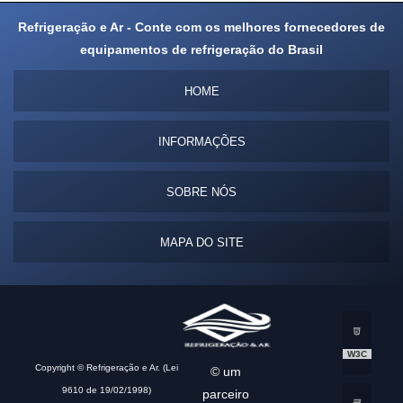
Refrigeração e Ar - Conte com os melhores fornecedores de
equipamentos de refrigeração do Brasil
HOME
INFORMAÇÕES
SOBRE NÓS
MAPA DO SITE
W3C
Copyright © Refrigeração e Ar. (Lei
© um
9610 de 19/02/1998)
parceiro