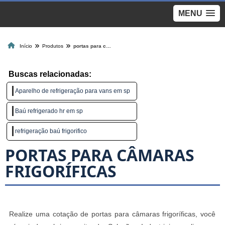
MENU
Início
Produtos
portas para câmaras frigoríficas
Buscas relacionadas:
Aparelho de refrigeração para vans em sp
Baú refrigerado hr em sp
refrigeração baú frigorifico
PORTAS PARA CÂMARAS
FRIGORÍFICAS
Realize uma cotação de portas para câmaras frigoríficas, você