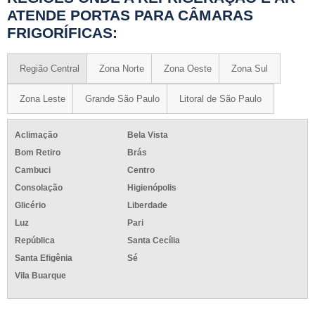
ATENDE PORTAS PARA CÂMARAS
FRIGORÍFICAS:
Região Central
Zona Norte
Zona Oeste
Zona Sul
Zona Leste
Grande São Paulo
Litoral de São Paulo
Aclimação
Bela Vista
Bom Retiro
Brás
Cambuci
Centro
Consolação
Higienópolis
Glicério
Liberdade
Luz
Pari
República
Santa Cecília
Santa Efigênia
Sé
Vila Buarque