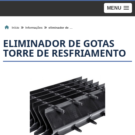
MENU
Início
Informações
eliminador de gotas torre de resfriamento
ELIMINADOR DE GOTAS
TORRE DE RESFRIAMENTO