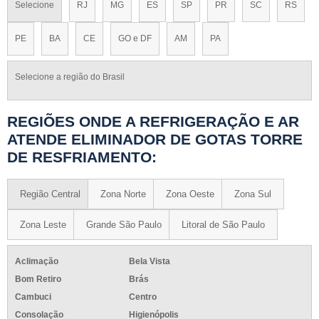
Selecione
RJ
MG
ES
SP
PR
SC
RS
PE
BA
CE
GO e DF
AM
PA
Selecione a região do Brasil
REGIÕES ONDE A REFRIGERAÇÃO E AR
ATENDE ELIMINADOR DE GOTAS TORRE
DE RESFRIAMENTO:
Região Central
Zona Norte
Zona Oeste
Zona Sul
Zona Leste
Grande São Paulo
Litoral de São Paulo
Aclimação
Bela Vista
Bom Retiro
Brás
Cambuci
Centro
Consolação
Higienópolis