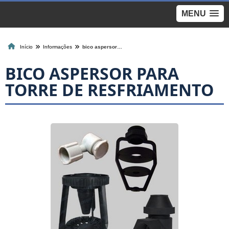
MENU
Início
Informações
bico aspersor para torre de resfriamento
BICO ASPERSOR PARA
TORRE DE RESFRIAMENTO