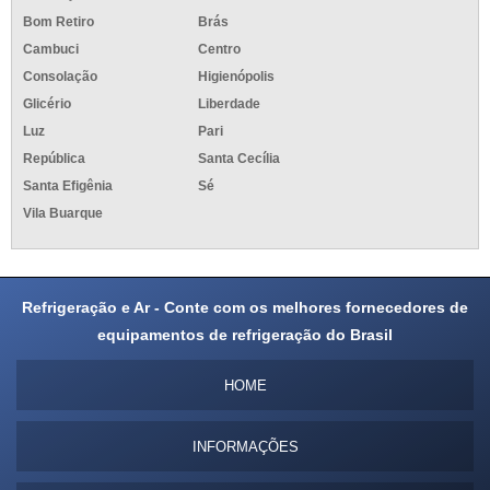
Bom Retiro
Brás
Cambuci
Centro
Consolação
Higienópolis
Glicério
Liberdade
Luz
Pari
República
Santa Cecília
Santa Efigênia
Sé
Vila Buarque
Refrigeração e Ar - Conte com os melhores fornecedores de
equipamentos de refrigeração do Brasil
HOME
INFORMAÇÕES