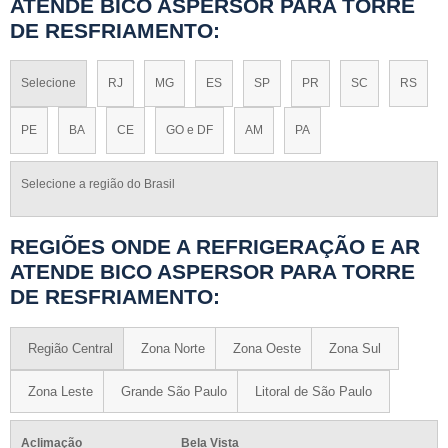
ATENDE BICO ASPERSOR PARA TORRE
DE RESFRIAMENTO:
Selecione
RJ
MG
ES
SP
PR
SC
RS
PE
BA
CE
GO e DF
AM
PA
Selecione a região do Brasil
REGIÕES ONDE A REFRIGERAÇÃO E AR
ATENDE BICO ASPERSOR PARA TORRE
DE RESFRIAMENTO:
Região Central
Zona Norte
Zona Oeste
Zona Sul
Zona Leste
Grande São Paulo
Litoral de São Paulo
Aclimação
Bela Vista