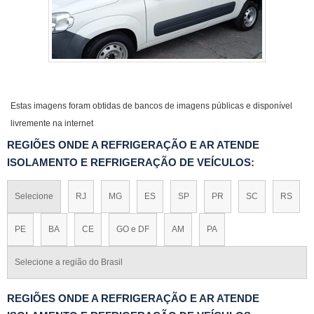
Estas imagens foram obtidas de bancos de imagens públicas e disponível
livremente na internet
REGIÕES ONDE A REFRIGERAÇÃO E AR ATENDE
ISOLAMENTO E REFRIGERAÇÃO DE VEÍCULOS:
Selecione
RJ
MG
ES
SP
PR
SC
RS
PE
BA
CE
GO e DF
AM
PA
Selecione a região do Brasil
REGIÕES ONDE A REFRIGERAÇÃO E AR ATENDE