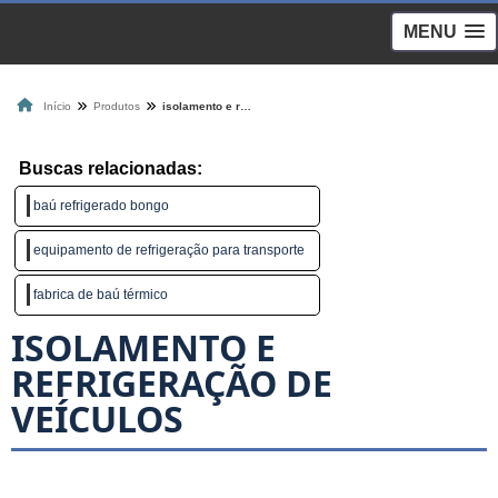
MENU
Início
Produtos
isolamento e refrigeração de veículos
Buscas relacionadas:
baú refrigerado bongo
equipamento de refrigeração para transporte
fabrica de baú térmico
ISOLAMENTO E
REFRIGERAÇÃO DE
VEÍCULOS