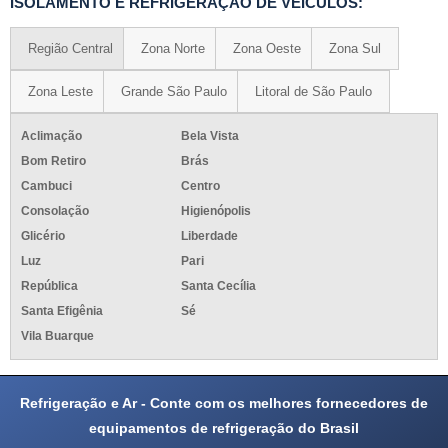
ISOLAMENTO E REFRIGERAÇÃO DE VEÍCULOS:
Região Central
Zona Norte
Zona Oeste
Zona Sul
Zona Leste
Grande São Paulo
Litoral de São Paulo
Aclimação
Bela Vista
Bom Retiro
Brás
Cambuci
Centro
Consolação
Higienópolis
Glicério
Liberdade
Luz
Pari
República
Santa Cecília
Santa Efigênia
Sé
Vila Buarque
Refrigeração e Ar - Conte com os melhores fornecedores de
equipamentos de refrigeração do Brasil