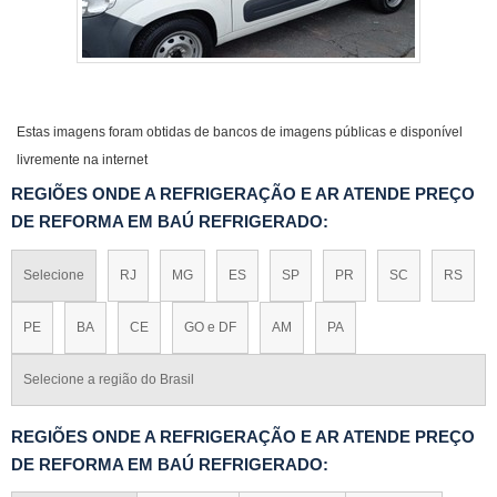
Estas imagens foram obtidas de bancos de imagens públicas e disponível
livremente na internet
REGIÕES ONDE A REFRIGERAÇÃO E AR ATENDE PREÇO
DE REFORMA EM BAÚ REFRIGERADO:
Selecione
RJ
MG
ES
SP
PR
SC
RS
PE
BA
CE
GO e DF
AM
PA
Selecione a região do Brasil
REGIÕES ONDE A REFRIGERAÇÃO E AR ATENDE PREÇO
DE REFORMA EM BAÚ REFRIGERADO: