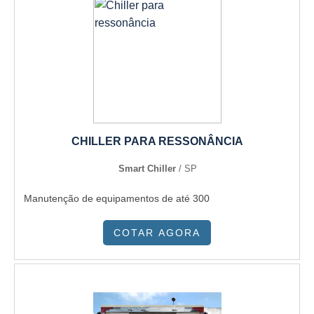
serviços e que preza pela segurança, conquistas
adquiridas porque investiu em uma estrutura que hoje
conta com escritório de alta qualidade onde são realizadas
as atividades e sede em localização privilegiada. Tudo isso,
somado a uma equipe multidisciplinar de consultores
associados e profissionais qualificados, comprova sua
essência de trazer o melhor para todos os clientes....
CHILLER PARA RESSONÂNCIA
Smart Chiller
/ SP
Manutenção de equipamentos de até 300
COTAR AGORA