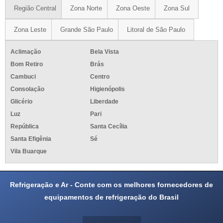
Região Central
Zona Norte
Zona Oeste
Zona Sul
Zona Leste
Grande São Paulo
Litoral de São Paulo
Aclimação
Bela Vista
Bom Retiro
Brás
Cambuci
Centro
Consolação
Higienópolis
Glicério
Liberdade
Luz
Pari
República
Santa Cecília
Santa Efigênia
Sé
Vila Buarque
Refrigeração e Ar - Conte com os melhores fornecedores de
equipamentos de refrigeração do Brasil