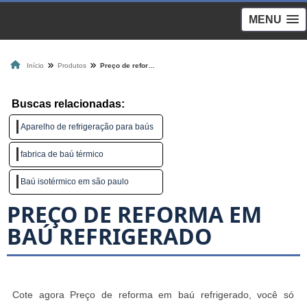
MENU
Início
Produtos
Preço de reforma em baú refrigerado
Buscas relacionadas:
Aparelho de refrigeração para baús
fabrica de baú térmico
Baú isotérmico em são paulo
PREÇO DE REFORMA EM
BAÚ REFRIGERADO
Cote agora Preço de reforma em baú refrigerado, você só