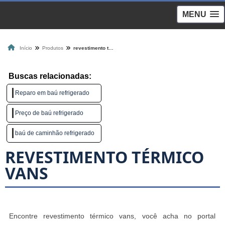
MENU
Início
Produtos
revestimento térmico vans
Buscas relacionadas:
Reparo em baú refrigerado
Preço de baú refrigerado
baú de caminhão refrigerado
REVESTIMENTO TÉRMICO
VANS
Encontre revestimento térmico vans, você acha no portal