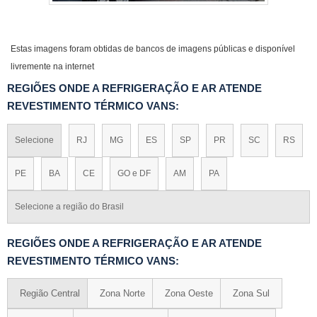
Estas imagens foram obtidas de bancos de imagens públicas e disponível
livremente na internet
REGIÕES ONDE A REFRIGERAÇÃO E AR ATENDE
REVESTIMENTO TÉRMICO VANS:
Selecione
RJ
MG
ES
SP
PR
SC
RS
PE
BA
CE
GO e DF
AM
PA
Selecione a região do Brasil
REGIÕES ONDE A REFRIGERAÇÃO E AR ATENDE
REVESTIMENTO TÉRMICO VANS:
Região Central
Zona Norte
Zona Oeste
Zona Sul