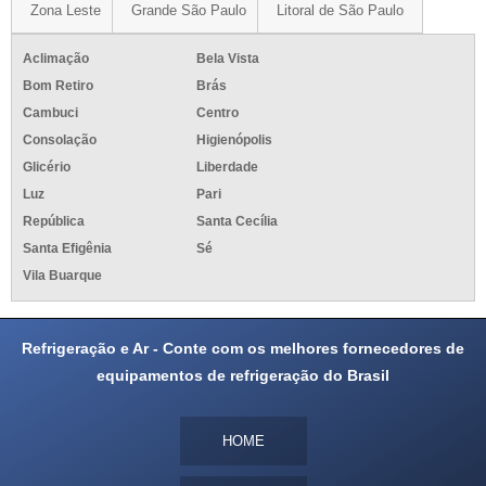
Zona Leste
Grande São Paulo
Litoral de São Paulo
Aclimação
Bela Vista
Bom Retiro
Brás
Cambuci
Centro
Consolação
Higienópolis
Glicério
Liberdade
Luz
Pari
República
Santa Cecília
Santa Efigênia
Sé
Vila Buarque
Refrigeração e Ar - Conte com os melhores fornecedores de
equipamentos de refrigeração do Brasil
HOME