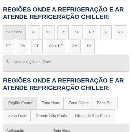
REGIÕES ONDE A REFRIGERAÇÃO E AR
ATENDE REFRIGERAÇÃO CHILLER:
Selecione
RJ
MG
ES
SP
PR
SC
RS
PE
BA
CE
GO e DF
AM
PA
Selecione a região do Brasil
REGIÕES ONDE A REFRIGERAÇÃO E AR
ATENDE REFRIGERAÇÃO CHILLER:
Região Central
Zona Norte
Zona Oeste
Zona Sul
Zona Leste
Grande São Paulo
Litoral de São Paulo
Aclimação
Bela Vista