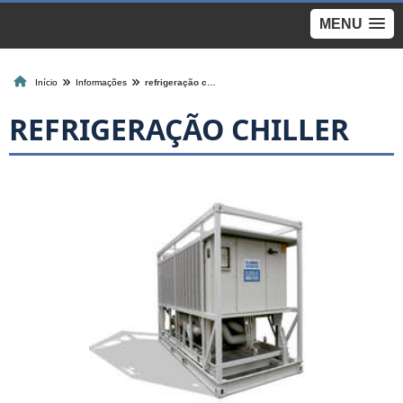
MENU
Início
Informações
refrigeração chiller
REFRIGERAÇÃO CHILLER