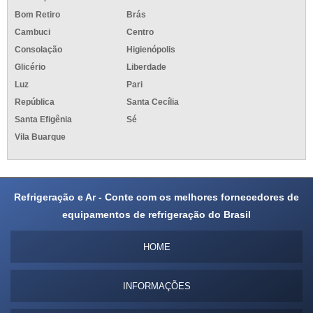
Bom Retiro
Brás
Cambuci
Centro
Consolação
Higienópolis
Glicério
Liberdade
Luz
Pari
República
Santa Cecília
Santa Efigênia
Sé
Vila Buarque
Refrigeração e Ar - Conte com os melhores fornecedores de
equipamentos de refrigeração do Brasil
HOME
INFORMAÇÕES