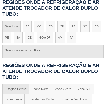
REGIÕES ONDE A REFRIGERAÇÃO E AR
ATENDE TROCADOR DE CALOR DUPLO
TUBO:
Selecione
RJ
MG
ES
SP
PR
SC
RS
PE
BA
CE
GO e DF
AM
PA
Selecione a região do Brasil
REGIÕES ONDE A REFRIGERAÇÃO E AR
ATENDE TROCADOR DE CALOR DUPLO
TUBO:
Região Central
Zona Norte
Zona Oeste
Zona Sul
Zona Leste
Grande São Paulo
Litoral de São Paulo