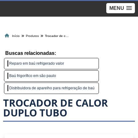
MENU
>
Início
Produtos
Trocador de calor duplo tubo
Buscas relacionadas:
Reparo em baú refrigerado valor
Baú frigorífico em são paulo
Distribuidora de aparelho para refrigeração de baú
TROCADOR DE CALOR
DUPLO TUBO