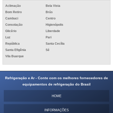
Aclimação
Bela Vista
Bom Retiro
Brás
Cambuci
Centro
Consolação
Higienópolis
Glicério
Liberdade
Luz
Pari
República
Santa Cecília
Santa Efigênia
Sé
Vila Buarque
Refrigeração e Ar - Conte com os melhores fornecedores de
equipamentos de refrigeração do Brasil
HOME
INFORMAÇÕES