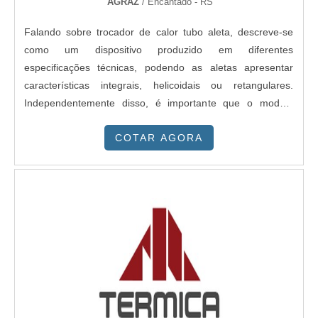
AGRAZ
/ Encantado - RS
Falando sobre trocador de calor tubo aleta, descreve-se
como um dispositivo produzido em diferentes
especificações técnicas, podendo as aletas apresentar
características integrais, helicoidais ou retangulares.
Independentemente disso, é importante que o modelo
assegure para o comprador: Facilidade de
COTAR AGORA
transporte; Facilidade de instalação;Facilidade de
operação;Facilidade de higienização;Baixa necessidade de
manutenção. INFORMAÇÕES DETALH...