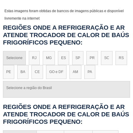
Estas imagens foram obtidas de bancos de imagens públicas e disponível
livremente na internet
REGIÕES ONDE A REFRIGERAÇÃO E AR
ATENDE TROCADOR DE CALOR DE BAÚS
FRIGORÍFICOS PEQUENO:
Selecione
RJ
MG
ES
SP
PR
SC
RS
PE
BA
CE
GO e DF
AM
PA
Selecione a região do Brasil
REGIÕES ONDE A REFRIGERAÇÃO E AR
ATENDE TROCADOR DE CALOR DE BAÚS
FRIGORÍFICOS PEQUENO: