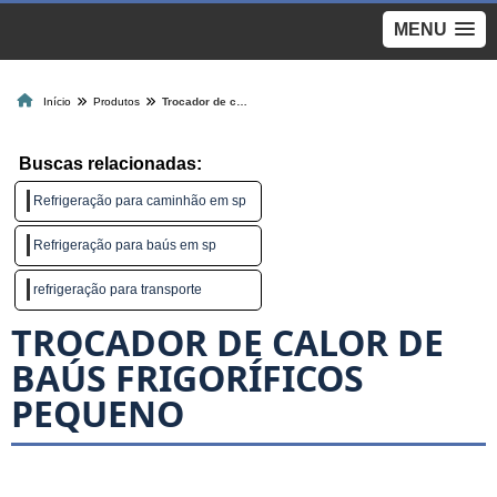
MENU
Início
Produtos
Trocador de calor de baús frigoríficos pequeno
Buscas relacionadas:
Refrigeração para caminhão em sp
Refrigeração para baús em sp
refrigeração para transporte
TROCADOR DE CALOR DE
BAÚS FRIGORÍFICOS
PEQUENO