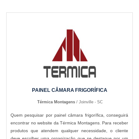
PAINEL CÂMARA FRIGORÍFICA
Térmica Montagens
/ Joinville - SC
Quem pesquisar por painel câmara frigorífica, conseguirá
encontrar no website da Térmica Montagens. Para receber
produtos que atendem qualquer necessidade, o cliente
deve escolher uma organização que se destaque por um