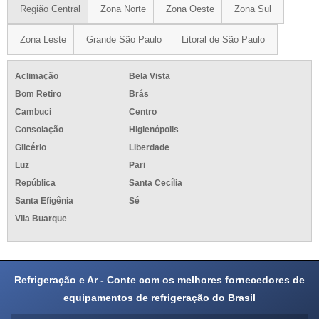
Região Central
Zona Norte
Zona Oeste
Zona Sul
Zona Leste
Grande São Paulo
Litoral de São Paulo
Aclimação
Bela Vista
Bom Retiro
Brás
Cambuci
Centro
Consolação
Higienópolis
Glicério
Liberdade
Luz
Pari
República
Santa Cecília
Santa Efigênia
Sé
Vila Buarque
Refrigeração e Ar - Conte com os melhores fornecedores de
equipamentos de refrigeração do Brasil