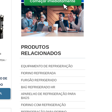
PRODUTOS
RELACIONADOS
M
LTDA
/
EQUIPAMENTO DE REFRIGERAÇÃO
FIORINO REFRIGERADA
O DE
FURGÃO REFRIGERADO
DO
BAÚ REFRIGERADO HR
A
APARELHO DE REFRIGERAÇÃO PARA
BAÚS
FIORINO COM REFRIGERAÇÃO
REFRIGERAÇÃO PARA FIORINO