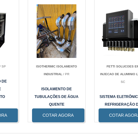
/ SP
ISOTHERMIC ISOLAMENTO
FETTI SOLUCOES E
INDUSTRIAL
/ PR
INJECAO DE ALUMINIO 
 DE
SC
E
ISOLAMENTO DE
TO
TUBULAÇÕES DE ÁGUA
SISTEMA ELETRÔNIC
QUENTE
REFRIGERAÇÃO 
MOLDE A ÁGUA
ORA
COTAR AGORA
COTAR AGOR