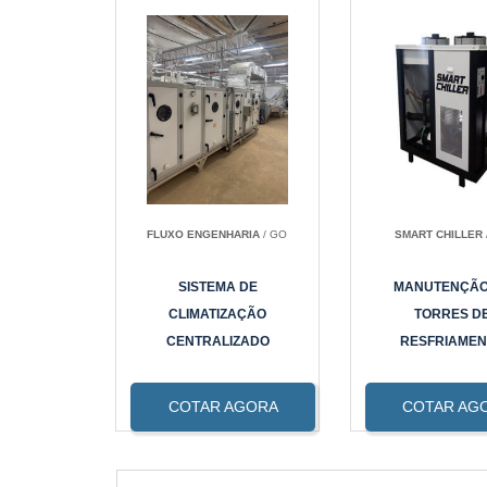
FLUXO ENGENHARIA
/ GO
SMART CHILLER
SISTEMA DE
MANUTENÇÃO
CLIMATIZAÇÃO
TORRES D
CENTRALIZADO
RESFRIAMEN
COTAR AGORA
COTAR AG