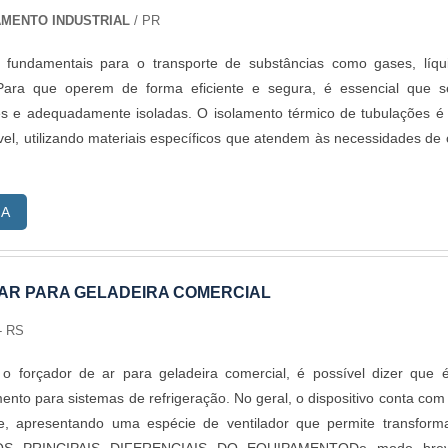
AMENTO INDUSTRIAL
/ PR
 fundamentais para o transporte de substâncias como gases, líqu
Para que operem de forma eficiente e segura, é essencial que s
tes e adequadamente isoladas. O isolamento térmico de tubulações 
vel, utilizando materiais específicos que atendem às necessidades de
RA
AR PARA GELADEIRA COMERCIAL
- RS
 o forçador de ar para geladeira comercial, é possível dizer que
ento para sistemas de refrigeração. No geral, o dispositivo conta co
nte, apresentando uma espécie de ventilador que permite transform