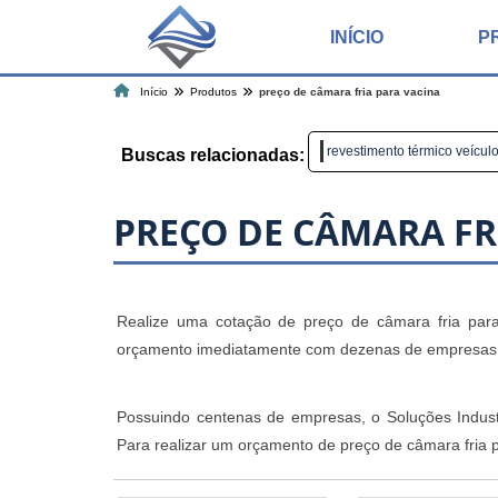
INÍCIO
P
Início
Produtos
preço de câmara fria para vacina
revestimento térmico veícul
Buscas relacionadas:
PREÇO DE CÂMARA FR
Realize uma cotação de preço de câmara fria para v
orçamento imediatamente com dezenas de empresas de
Possuindo centenas de empresas, o Soluções Industr
Para realizar um orçamento de preço de câmara fria p