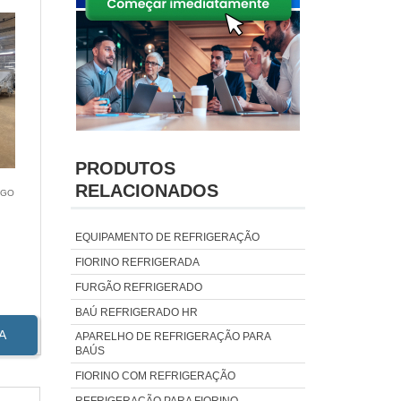
PRODUTOS
RELACIONADOS
 GO
EQUIPAMENTO DE REFRIGERAÇÃO
FIORINO REFRIGERADA
FURGÃO REFRIGERADO
BAÚ REFRIGERADO HR
A
APARELHO DE REFRIGERAÇÃO PARA
BAÚS
FIORINO COM REFRIGERAÇÃO
REFRIGERAÇÃO PARA FIORINO