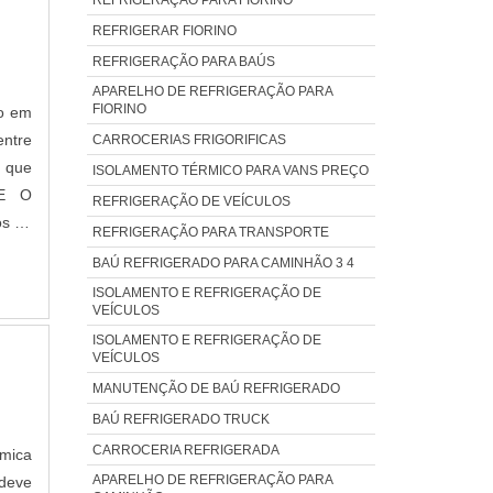
REFRIGERAR FIORINO
REFRIGERAÇÃO PARA BAÚS
APARELHO DE REFRIGERAÇÃO PARA
FIORINO
do em
entre
CARROCERIAS FRIGORIFICAS
s que
ISOLAMENTO TÉRMICO PARA VANS PREÇO
RE O
REFRIGERAÇÃO DE VEÍCULOS
os de
REFRIGERAÇÃO PARA TRANSPORTE
BAÚ REFRIGERADO PARA CAMINHÃO 3 4
ISOLAMENTO E REFRIGERAÇÃO DE
VEÍCULOS
ISOLAMENTO E REFRIGERAÇÃO DE
VEÍCULOS
MANUTENÇÃO DE BAÚ REFRIGERADO
BAÚ REFRIGERADO TRUCK
CARROCERIA REFRIGERADA
rmica
APARELHO DE REFRIGERAÇÃO PARA
deve