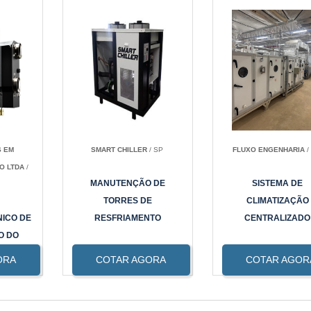
S EM
SMART CHILLER
/ SP
FLUXO ENGENHARIA
/
O LTDA
/
MANUTENÇÃO DE
SISTEMA DE
TORRES DE
CLIMATIZAÇÃO
NICO DE
RESFRIAMENTO
CENTRALIZADO
O DO
UA
ORA
COTAR AGORA
COTAR AGOR