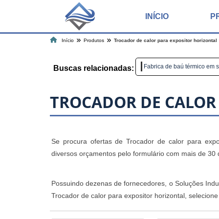
INÍCIO
P
Início
Produtos
Trocador de calor para expositor horizontal
Fabrica de baú térmico em 
Buscas relacionadas:
TROCADOR DE CALOR
Se procura ofertas de Trocador de calor para expos
diversos orçamentos pelo formulário com mais de 30 
Possuindo dezenas de fornecedores, o Soluções Indust
Trocador de calor para expositor horizontal, selecion