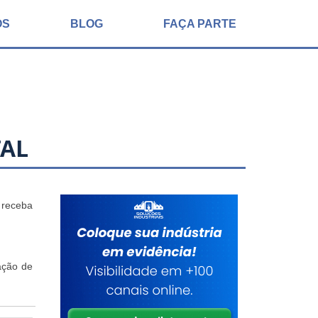
ÓS
BLOG
FAÇA PARTE
TAL
 receba
ação de