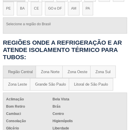
PE
BA
CE
GO e DF
AM
PA
Selecione a região do Brasil
REGIÕES ONDE A REFRIGERAÇÃO E AR
ATENDE ISOLAMENTO TÉRMICO PARA
TUBOS:
Região Central
Zona Norte
Zona Oeste
Zona Sul
Zona Leste
Grande São Paulo
Litoral de São Paulo
Aclimação
Bela Vista
Bom Retiro
Brás
Cambuci
Centro
Consolação
Higienópolis
Glicério
Liberdade