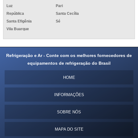
Luz
Pari
República
Santa Cecília
Santa Efigênia
Sé
Vila Buarque
Refrigeração e Ar - Conte com os melhores fornecedores de
equipamentos de refrigeração do Brasil
HOME
INFORMAÇÕES
SOBRE NÓS
MAPA DO SITE