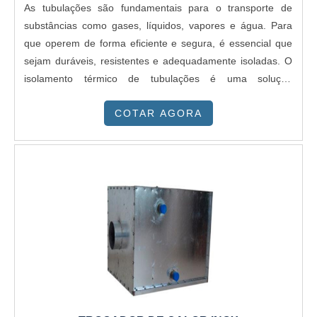
As tubulações são fundamentais para o transporte de
substâncias como gases, líquidos, vapores e água. Para
que operem de forma eficiente e segura, é essencial que
sejam duráveis, resistentes e adequadamente isoladas. O
isolamento térmico de tubulações é uma solução
indispensável, utilizando materiais específicos que atendem
COTAR AGORA
às necessidades de cada aplicação.