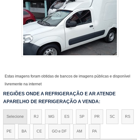
Estas imagens foram obtidas de bancos de imagens públicas e disponível
livremente na internet
REGIÕES ONDE A REFRIGERAÇÃO E AR ATENDE
APARELHO DE REFRIGERAÇÃO A VENDA:
Selecione
RJ
MG
ES
SP
PR
SC
RS
PE
BA
CE
GO e DF
AM
PA