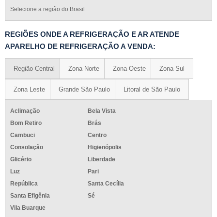
Selecione a região do Brasil
REGIÕES ONDE A REFRIGERAÇÃO E AR ATENDE
APARELHO DE REFRIGERAÇÃO A VENDA:
Região Central
Zona Norte
Zona Oeste
Zona Sul
Zona Leste
Grande São Paulo
Litoral de São Paulo
Aclimação
Bela Vista
Bom Retiro
Brás
Cambuci
Centro
Consolação
Higienópolis
Glicério
Liberdade
Luz
Pari
República
Santa Cecília
Santa Efigênia
Sé
Vila Buarque