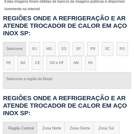
Estas imagens foram obtidas de bancos de imagens públicas e disponível
livremente na internet
REGIÕES ONDE A REFRIGERAÇÃO E AR
ATENDE TROCADOR DE CALOR EM AÇO
INOX SP:
Selecione
RJ
MG
ES
SP
PR
SC
RS
PE
BA
CE
GO e DF
AM
PA
Selecione a região do Brasil
REGIÕES ONDE A REFRIGERAÇÃO E AR
ATENDE TROCADOR DE CALOR EM AÇO
INOX SP:
Região Central
Zona Norte
Zona Oeste
Zona Sul