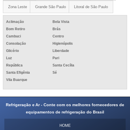
Zona Leste
Grande São Paulo
Litoral de São Paulo
Aclimação
Bela Vista
Bom Retiro
Brás
Cambuci
Centro
Consolação
Higienópolis
Glicério
Liberdade
Luz
Pari
República
Santa Cecília
Santa Efigênia
Sé
Vila Buarque
Refrigeração e Ar - Conte com os melhores fornecedores de
equipamentos de refrigeração do Brasil
HOME