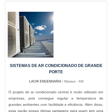
combustão. - Tubulações de água: Isolamento térmico em
tubulações de água para prevenir a perda de calor e
reduzir o risco de congelamento.
SISTEMAS DE AR CONDICIONADO DE GRANDE
PORTE
LACHI ENGENHARIA
/ Manaus - AM
O projeto de ar condicionado central é muito utilizado em
empresas, pois consegue regular a temperatura de
grandes ambientes com facilidade e eficiência. Além disso,
essa opção possui ótimas vantagens para quem tem uma