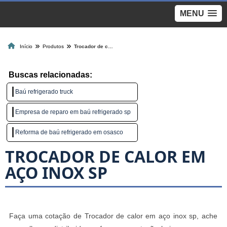
MENU
Início
Produtos
Trocador de calor em aço inox sp
Buscas relacionadas:
Baú refrigerado truck
Empresa de reparo em baú refrigerado sp
Reforma de baú refrigerado em osasco
TROCADOR DE CALOR EM
AÇO INOX SP
Faça uma cotação de Trocador de calor em aço inox sp, ache