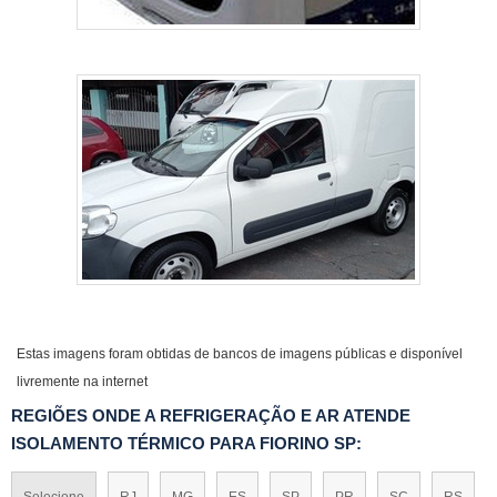
Estas imagens foram obtidas de bancos de imagens públicas e disponível
livremente na internet
REGIÕES ONDE A REFRIGERAÇÃO E AR ATENDE
ISOLAMENTO TÉRMICO PARA FIORINO SP:
Selecione
RJ
MG
ES
SP
PR
SC
RS