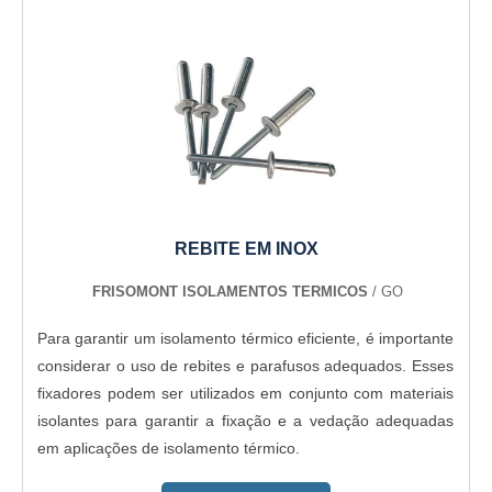
benefício.Para tal sucesso, a empresa investiu em
profissionais competentes e em equipamentos inovadores.
A Térmica Montagens é uma empresa que tem despontado
no mercado pela seriedade e qualidade que garante a
melhor experiência para parceiros novos e antigos....
REBITE EM INOX
FRISOMONT ISOLAMENTOS TERMICOS
/ GO
Para garantir um isolamento térmico eficiente, é importante
considerar o uso de rebites e parafusos adequados. Esses
fixadores podem ser utilizados em conjunto com materiais
isolantes para garantir a fixação e a vedação adequadas
em aplicações de isolamento térmico.