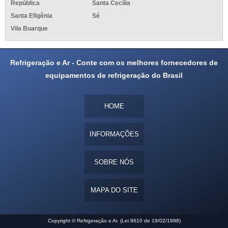
República
Santa Cecília
Santa Efigênia
Sé
Vila Buarque
Refrigeração e Ar - Conte com os melhores fornecedores de
equipamentos de refrigeração do Brasil
HOME
INFORMAÇÕES
SOBRE NÓS
MAPA DO SITE
Copyright © Refrigeração e Ar. (Lei 9610 de 19/02/1998)