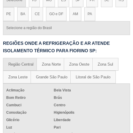
PE
BA
CE
GO e DF
AM
PA
Selecione a região do Brasil
REGIÕES ONDE A REFRIGERAÇÃO E AR ATENDE
ISOLAMENTO TÉRMICO PARA FIORINO SP:
Região Central
Zona Norte
Zona Oeste
Zona Sul
Zona Leste
Grande São Paulo
Litoral de São Paulo
Aclimação
Bela Vista
Bom Retiro
Brás
Cambuci
Centro
Consolação
Higienópolis
Glicério
Liberdade
Luz
Pari