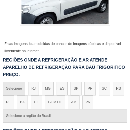
Estas imagens foram obtidas de bancos de imagens públicas e disponível
livremente na internet
REGIÕES ONDE A REFRIGERAÇÃO E AR ATENDE
APARELHO DE REFRIGERAÇÃO PARA BAÚ FRIGORIFICO
PREÇO:
Selecione
RJ
MG
ES
SP
PR
SC
RS
PE
BA
CE
GO e DF
AM
PA
Selecione a região do Brasil