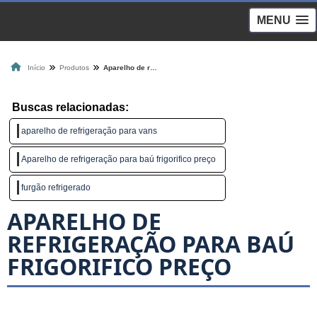
MENU
Início
Produtos
Aparelho de refrigeração para baú frigorifico preço
Buscas relacionadas:
aparelho de refrigeração para vans
Aparelho de refrigeração para baú frigorifico preço
furgão refrigerado
APARELHO DE
REFRIGERAÇÃO PARA BAÚ
FRIGORIFICO PREÇO