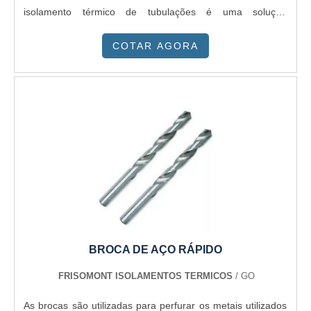
isolamento térmico de tubulações é uma solução
indispensável, utilizando materiais específicos que atendem
COTAR AGORA
às necessidades de cada aplicação.
BROCA DE AÇO RÁPIDO
FRISOMONT ISOLAMENTOS TERMICOS
/ GO
As brocas são utilizadas para perfurar os metais utilizados