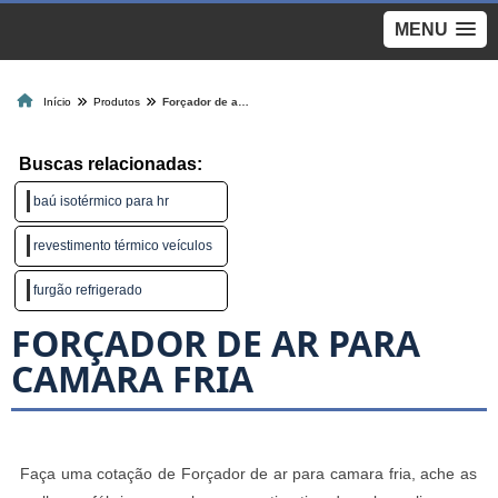
MENU
Início
Produtos
Forçador de ar para camara fria
Buscas relacionadas:
baú isotérmico para hr
revestimento térmico veículos
furgão refrigerado
FORÇADOR DE AR PARA
CAMARA FRIA
Faça uma cotação de Forçador de ar para camara fria, ache as