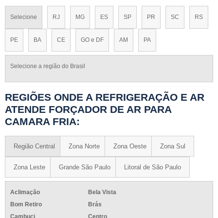
Selecione
RJ
MG
ES
SP
PR
SC
RS
PE
BA
CE
GO e DF
AM
PA
Selecione a região do Brasil
REGIÕES ONDE A REFRIGERAÇÃO E AR
ATENDE FORÇADOR DE AR PARA
CAMARA FRIA:
Região Central
Zona Norte
Zona Oeste
Zona Sul
Zona Leste
Grande São Paulo
Litoral de São Paulo
Aclimação
Bela Vista
Bom Retiro
Brás
Cambuci
Centro