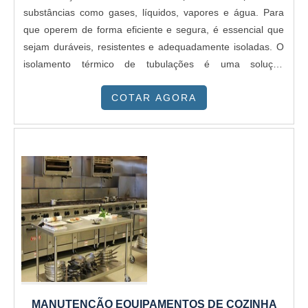
substâncias como gases, líquidos, vapores e água. Para
que operem de forma eficiente e segura, é essencial que
sejam duráveis, resistentes e adequadamente isoladas. O
isolamento térmico de tubulações é uma solução
indispensável, utilizando materiais específicos que atendem
COTAR AGORA
às necessidades de cada aplicação.
MANUTENÇÃO EQUIPAMENTOS DE COZINHA