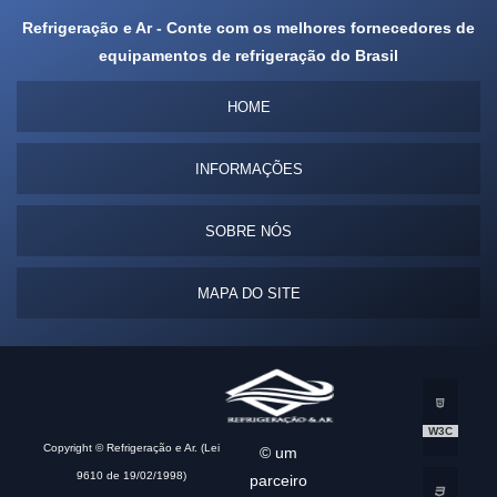
Refrigeração e Ar - Conte com os melhores fornecedores de
equipamentos de refrigeração do Brasil
HOME
INFORMAÇÕES
SOBRE NÓS
MAPA DO SITE
W3C
Copyright © Refrigeração e Ar. (Lei
© um
9610 de 19/02/1998)
parceiro