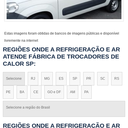
Estas imagens foram obtidas de bancos de imagens públicas e disponível
livremente na internet
REGIÕES ONDE A REFRIGERAÇÃO E AR
ATENDE FÁBRICA DE TROCADORES DE
CALOR SP:
Selecione
RJ
MG
ES
SP
PR
SC
RS
PE
BA
CE
GO e DF
AM
PA
Selecione a região do Brasil
REGIÕES ONDE A REFRIGERAÇÃO E AR