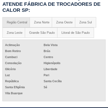
ATENDE FÁBRICA DE TROCADORES DE
CALOR SP:
Região Central
Zona Norte
Zona Oeste
Zona Sul
Zona Leste
Grande São Paulo
Litoral de São Paulo
Aclimação
Bela Vista
Bom Retiro
Brás
Cambuci
Centro
Consolação
Higienópolis
Glicério
Liberdade
Luz
Pari
República
Santa Cecília
Santa Efigênia
Sé
Vila Buarque