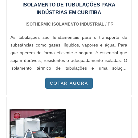
ISOLAMENTO DE TUBULAÇÕES PARA
INDÚSTRIAS EM CURITIBA
ISOTHERMIC ISOLAMENTO INDUSTRIAL
/ PR
As tubulações são fundamentais para o transporte de
substâncias como gases, líquidos, vapores e água. Para
que operem de forma eficiente e segura, é essencial que
sejam duráveis, resistentes e adequadamente isoladas. O
isolamento térmico de tubulações é uma solução
indispensável, utilizando materiais específicos que atendem
COTAR AGORA
às necessidades de cada aplicação.