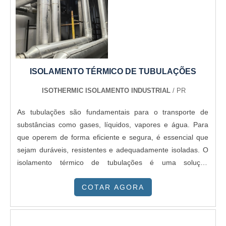
ISOLAMENTO TÉRMICO DE TUBULAÇÕES
ISOTHERMIC ISOLAMENTO INDUSTRIAL
/ PR
As tubulações são fundamentais para o transporte de
substâncias como gases, líquidos, vapores e água. Para
que operem de forma eficiente e segura, é essencial que
sejam duráveis, resistentes e adequadamente isoladas. O
isolamento térmico de tubulações é uma solução
indispensável, utilizando materiais específicos que atendem
COTAR AGORA
às necessidades de cada aplicação.