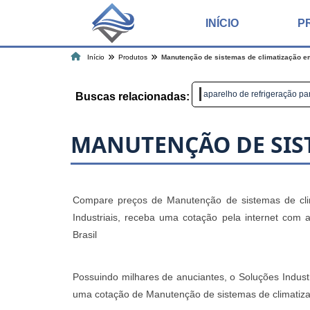
INÍCIO
P
Início
Produtos
Manutenção de sistemas de climatização e
aparelho de refrigeração pa
Buscas relacionadas:
MANUTENÇÃO DE SIS
Compare preços de Manutenção de sistemas de cli
Industriais, receba uma cotação pela internet co
Brasil
Possuindo milhares de anuciantes, o Soluções Industr
uma cotação de Manutenção de sistemas de climatiza