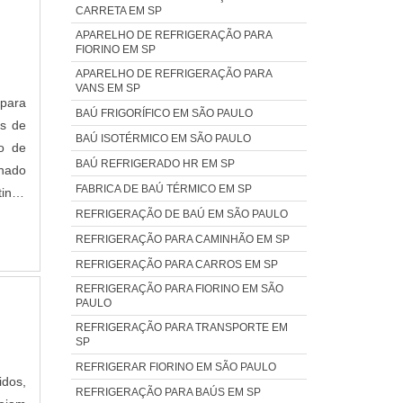
CARRETA EM SP
APARELHO DE REFRIGERAÇÃO PARA
FIORINO EM SP
APARELHO DE REFRIGERAÇÃO PARA
VANS EM SP
 para
BAÚ FRIGORÍFICO EM SÃO PAULO
es de
BAÚ ISOTÉRMICO EM SÃO PAULO
to de
BAÚ REFRIGERADO HR EM SP
onado
FABRICA DE BAÚ TÉRMICO EM SP
tindo
REFRIGERAÇÃO DE BAÚ EM SÃO PAULO
REFRIGERAÇÃO PARA CAMINHÃO EM SP
REFRIGERAÇÃO PARA CARROS EM SP
REFRIGERAÇÃO PARA FIORINO EM SÃO
PAULO
REFRIGERAÇÃO PARA TRANSPORTE EM
SP
REFRIGERAR FIORINO EM SÃO PAULO
idos,
REFRIGERAÇÃO PARA BAÚS EM SP