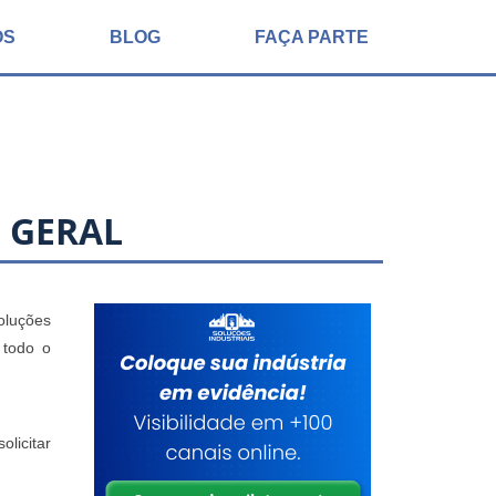
ÓS
BLOG
FAÇA PARTE
 GERAL
oluções
 todo o
licitar