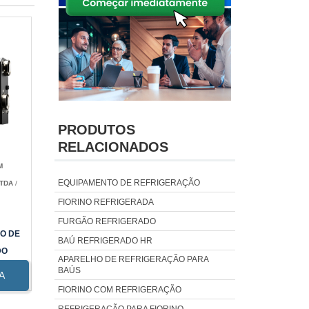
PRODUTOS
RELACIONADOS
M
EQUIPAMENTO DE REFRIGERAÇÃO
LTDA
/
FIORINO REFRIGERADA
FURGÃO REFRIGERADO
O DE
BAÚ REFRIGERADO HR
DO
APARELHO DE REFRIGERAÇÃO PARA
BAÚS
A
FIORINO COM REFRIGERAÇÃO
REFRIGERAÇÃO PARA FIORINO