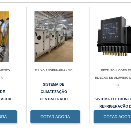
AMENTO
FLUXO ENGENHARIA
/ GO
FETTI SOLUCOES E
PR
INJECAO DE ALUMINIO 
SISTEMA DE
SC
 DE
CLIMATIZAÇÃO
 ÁGUA
CENTRALIZADO
SISTEMA ELETRÔNIC
REFRIGERAÇÃO 
MOLDE A ÁGUA
ORA
COTAR AGORA
COTAR AGOR