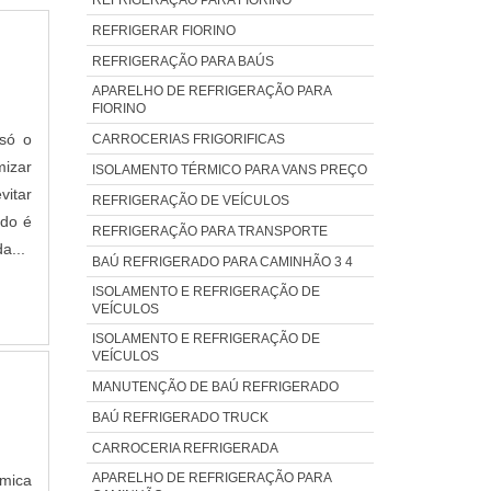
REFRIGERAR FIORINO
REFRIGERAÇÃO PARA BAÚS
APARELHO DE REFRIGERAÇÃO PARA
FIORINO
 só o
CARROCERIAS FRIGORIFICAS
mizar
ISOLAMENTO TÉRMICO PARA VANS PREÇO
vitar
REFRIGERAÇÃO DE VEÍCULOS
ado é
REFRIGERAÇÃO PARA TRANSPORTE
a...
BAÚ REFRIGERADO PARA CAMINHÃO 3 4
ISOLAMENTO E REFRIGERAÇÃO DE
VEÍCULOS
ISOLAMENTO E REFRIGERAÇÃO DE
VEÍCULOS
MANUTENÇÃO DE BAÚ REFRIGERADO
BAÚ REFRIGERADO TRUCK
CARROCERIA REFRIGERADA
APARELHO DE REFRIGERAÇÃO PARA
rmica