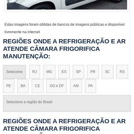
Estas imagens foram obtidas de bancos de imagens públicas e disponível
livremente na internet
REGIÕES ONDE A REFRIGERAÇÃO E AR
ATENDE CÂMARA FRIGORIFICA
MANUTENÇÃO:
Selecione
RJ
MG
ES
SP
PR
SC
RS
PE
BA
CE
GO e DF
AM
PA
Selecione a região do Brasil
REGIÕES ONDE A REFRIGERAÇÃO E AR
ATENDE CÂMARA FRIGORIFICA