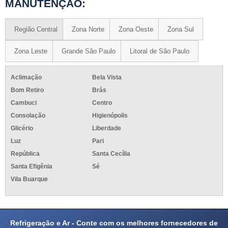
MANUTENÇÃO:
Região Central
Zona Norte
Zona Oeste
Zona Sul
Zona Leste
Grande São Paulo
Litoral de São Paulo
Aclimação
Bela Vista
Bom Retiro
Brás
Cambuci
Centro
Consolação
Higienópolis
Glicério
Liberdade
Luz
Pari
República
Santa Cecília
Santa Efigênia
Sé
Vila Buarque
Refrigeração e Ar - Conte com os melhores fornecedores de