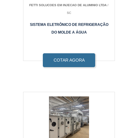
FETTI SOLUCOES EM INJECAO DE ALUMINIO LTDA
/
SC
SISTEMA ELETRÔNICO DE REFRIGERAÇÃO
DO MOLDE A ÁGUA
COTAR AGORA