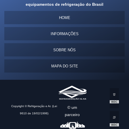
equipamentos de refrigeração do Brasil
HOME
INFORMAÇÕES
SOBRE NÓS
MAPA DO SITE
W3C
Copyright © Refrigeração e Ar. (Lei
© um
9610 de 19/02/1998)
parceiro
W3C