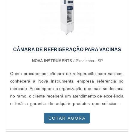
CÂMARA DE REFRIGERAÇÃO PARA VACINAS
NOVA INSTRUMENTS
/ Piracicaba - SP
Quem procurar por câmara de refrigeração para vacinas,
conhecerá a Nova Instruments, empresa referência no
mercado. Ao comprar na organização que mais se destaca
no ramo, o cliente receberá um atendimento de excelência
e terá a garantia de adquirir produtos que solucionem
qualquer demanda.DIFERENCIAIS DE CÂMARA DE
COTAR AGORA
REFRIGERAÇÃO PARA VACINASSe alguém quer achar
câmara de refrigeração para vacinas em uma empresa que
preza pela segurança, vai até o site da Nova Instruments. A