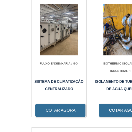
FLUXO ENGENHARIA
/ GO
ISOTHERMIC ISOL
INDUSTRIAL
/ 
SISTEMA DE CLIMATIZAÇÃO
ISOLAMENTO DE TU
CENTRALIZADO
DE ÁGUA QUE
COTAR AGORA
COTAR AG