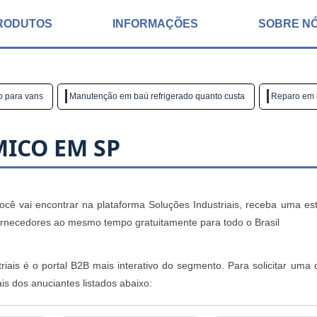
RODUTOS
INFORMAÇÕES
SOBRE N
o para vans
Manutenção em baú refrigerado quanto custa
Reparo em 
MICO EM SP
ocê vai encontrar na plataforma Soluções Industriais, receba uma est
rnecedores ao mesmo tempo gratuitamente para todo o Brasil
iais é o portal B2B mais interativo do segmento. Para solicitar uma 
s dos anuciantes listados abaixo: