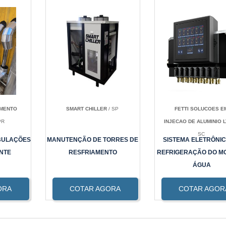
AMENTO
SMART CHILLER
/ SP
FETTI SOLUCOES E
PR
INJECAO DE ALUMINIO 
SC
BULAÇÕES
MANUTENÇÃO DE TORRES DE
SISTEMA ELETRÔNIC
NTE
RESFRIAMENTO
REFRIGERAÇÃO DO M
ÁGUA
ORA
COTAR AGORA
COTAR AGOR