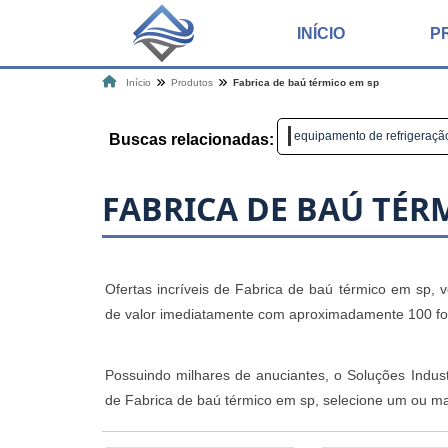
INÍCIO
P
Início
Produtos
Fabrica de baú térmico em sp
equipamento de refrigeraçã
Buscas relacionadas:
FABRICA DE BAÚ TÉR
Ofertas incríveis de Fabrica de baú térmico em sp, v
de valor imediatamente com aproximadamente 100 fo
Possuindo milhares de anuciantes, o Soluções Industr
de Fabrica de baú térmico em sp, selecione um ou mai