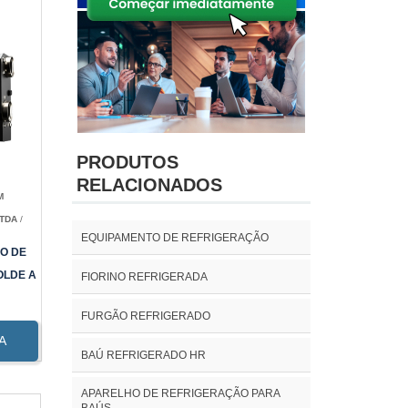
PRODUTOS
RELACIONADOS
M
LTDA
/
EQUIPAMENTO DE REFRIGERAÇÃO
O DE
OLDE A
FIORINO REFRIGERADA
FURGÃO REFRIGERADO
A
BAÚ REFRIGERADO HR
APARELHO DE REFRIGERAÇÃO PARA
BAÚS